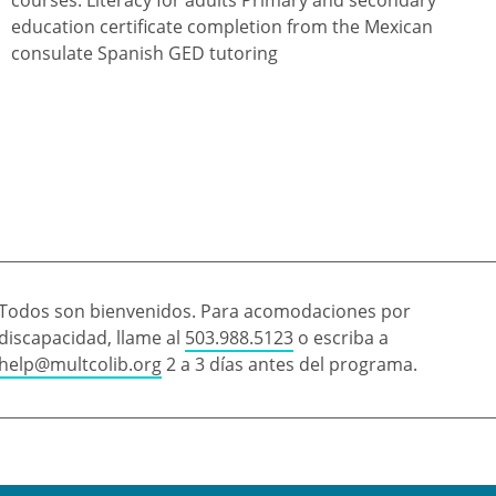
education certificate completion from the Mexican
consulate Spanish GED tutoring
Todos son bienvenidos. Para acomodaciones por
discapacidad, llame al
503.988.5123
o escriba a
help@multcolib.org
2 a 3 días antes del programa.