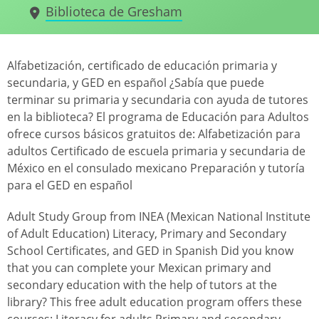
Biblioteca de Gresham
Alfabetización, certificado de educación primaria y
secundaria, y GED en español ¿Sabía que puede
terminar su primaria y secundaria con ayuda de tutores
en la biblioteca? El programa de Educación para Adultos
ofrece cursos básicos gratuitos de: Alfabetización para
adultos Certificado de escuela primaria y secundaria de
México en el consulado mexicano Preparación y tutoría
para el GED en español
Adult Study Group from INEA (Mexican National Institute
of Adult Education) Literacy, Primary and Secondary
School Certificates, and GED in Spanish Did you know
that you can complete your Mexican primary and
secondary education with the help of tutors at the
library? This free adult education program offers these
courses: Literacy for adults Primary and secondary