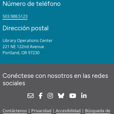
Número de teléfono
503.988.5123
Dirección postal
Library Operations Center
221 NE 122nd Avenue
Portland, OR 97230
Conéctese con nosotros en las redes
sociales
Newsletter
Facebook
Instagram
Bluesky
Youtube
Linkedin
Contáctenos
|
Privacidad
|
Accesibilidad
|
Búsqueda de