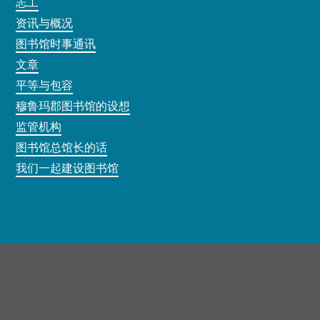
志工
资讯与概况
图书馆时事通讯
文章
平等与包容
穆鲁玛郡图书馆的设想
监管机构
图书馆总馆长的话
我们一起建设图书馆