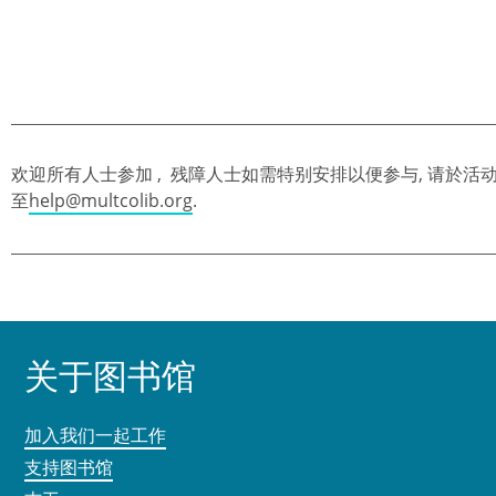
欢迎所有人士参加 , 残障人士如需特别安排以便参与, 请於活动前
至
help@multcolib.org
.
关于图书馆
加入我们一起工作
支持图书馆