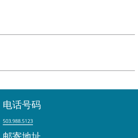
电话号码
503.988.5123
邮寄地址