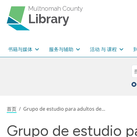
跳转到主要内容
Multnomah County
Library
主导航
书籍与媒体
服务与辅助
活动 与 课程
Sea
搜
面包屑
首页
Grupo de estudio para adultos de...
Grupo de estudio p