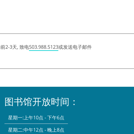
2-3天, 致电
503.988.5123
或发送电子邮件
图书馆开放时间：
星期一:
上午10点 - 下午6点
星期二:
中午12点 - 晚上8点