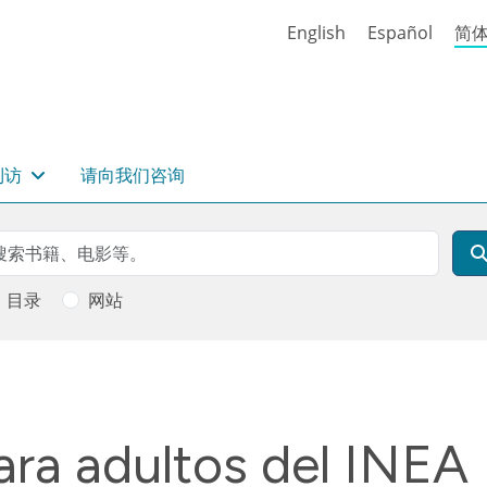
English
Español
简
到访
请向我们咨询
rch
索
目录
网站
ara adultos del INEA