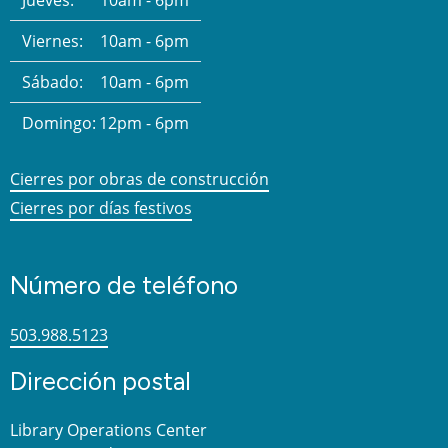
Jueves:
10am - 6pm
Viernes:
10am - 6pm
Sábado:
10am - 6pm
Domingo:
12pm - 6pm
Cierres por obras de construcción
Cierres por días festivos
Número de teléfono
503.988.5123
Dirección postal
Library Operations Center