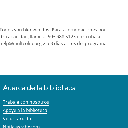
Todos son bienvenidos. Para acomodaciones por
discapacidad, llame al
503.988.5123
o escriba a
help@multcolib.org
2 a 3 días antes del programa.
Acerca de la biblioteca
Trabaje con nosotros
Apoye a la biblioteca
Voluntariado
Noticias y hechos