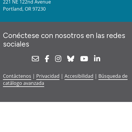
221 NE 122nd Avenue
Portland, OR 97230
Conéctese con nosotros en las redes
sociales
Newsletter
Facebook
Instagram
Bluesky
Youtube
Linkedin
Contáctenos
|
Privacidad
|
Accesibilidad
|
Búsqueda de
catálogo avanzada