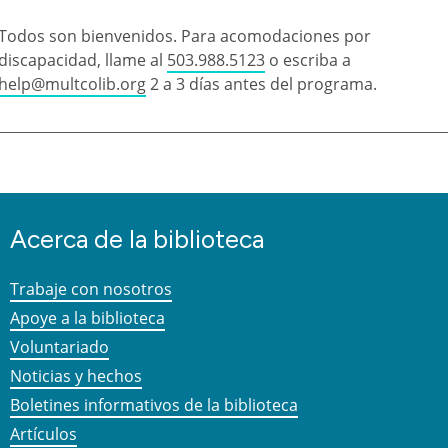
Todos son bienvenidos. Para acomodaciones por
discapacidad, llame al
503.988.5123
o escriba a
help@multcolib.org
2 a 3 días antes del programa.
Acerca de la biblioteca
Trabaje con nosotros
Apoye a la biblioteca
Voluntariado
Noticias y hechos
Boletines informativos de la biblioteca
Artículos