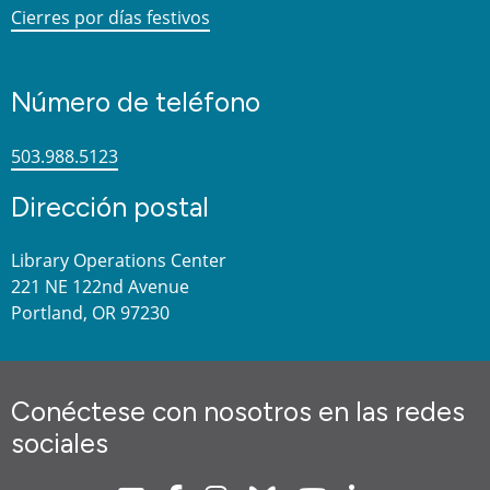
Cierres por días festivos
Número de teléfono
503.988.5123
Dirección postal
Library Operations Center
221 NE 122nd Avenue
Portland, OR 97230
Conéctese con nosotros en las redes
sociales