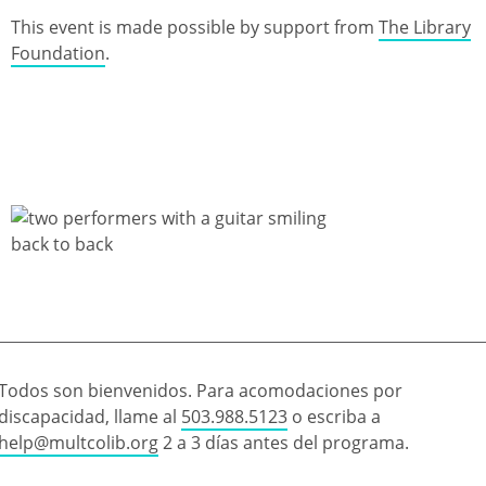
This event is made possible by support from
The Library
Foundation
.
Todos son bienvenidos. Para acomodaciones por
discapacidad, llame al
503.988.5123
o escriba a
help@multcolib.org
2 a 3 días antes del programa.