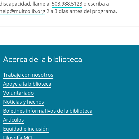
discapacidad, llame al
503.988.5123
o escriba a
help@multcolib.org
2 a 3 días antes del programa.
Acerca de la biblioteca
Trabaje con nosotros
Apoye a la biblioteca
Voluntariado
Noticias y hechos
Boletines informativos de la biblioteca
Artículos
Equidad e inclusión
Filosofía MCL