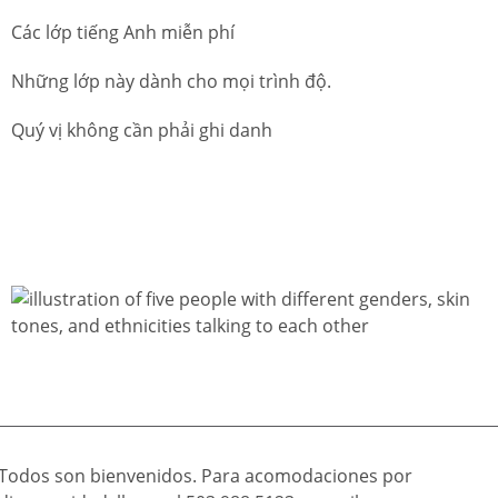
Các lớp tiếng Anh miễn phí
Những lớp này dành cho mọi trình độ.
Quý vị không cần phải ghi danh
Todos son bienvenidos. Para acomodaciones por