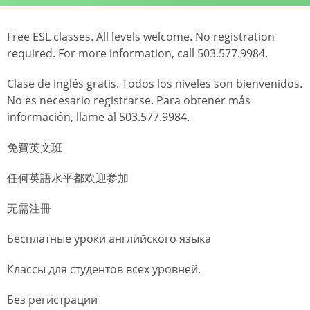
Free ESL classes. All levels welcome. No registration
required. For more information, call 503.577.9984.
Clase de inglés gratis. Todos los niveles son bienvenidos.
No es necesario registrarse. Para obtener más
información, llame al 503.577.9984.
免費英文班
任何英語水平都欢迎参加
无需注冊
Бесплатные уроки английского языка
Классы для студентов всех уровней.
Без регистрации