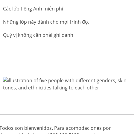
Các lớp tiếng Anh miễn phí
Những lớp này dành cho mọi trình độ.
Quý vị không cần phải ghi danh
Todos son bienvenidos. Para acomodaciones por