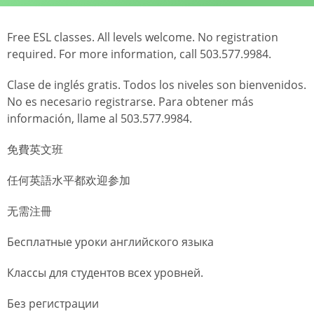
Free ESL classes. All levels welcome. No registration
required. For more information, call 503.577.9984.
Clase de inglés gratis. Todos los niveles son bienvenidos.
No es necesario registrarse. Para obtener más
información, llame al 503.577.9984.
免費英文班
任何英語水平都欢迎参加
无需注冊
Бесплатные уроки английского языка
Классы для студентов всех уровней.
Без регистрации