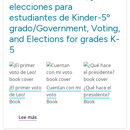
elecciones para
estudiantes de Kinder-5º
grado/Government, Voting,
and Elections for grades K-
5
¡El primer voto
Cuentan con mi
¿Qué hace el
de Leo!
voto
presidente?
Book
Book
Book
sobre Gobierno, votación, y elecciones pa
Lee más