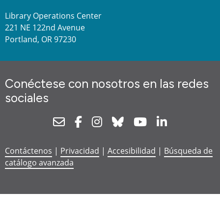
Library Operations Center
221 NE 122nd Avenue
Portland, OR 97230
Conéctese con nosotros en las redes
sociales
Newsletter
Facebook
Instagram
Bluesky
Youtube
Linkedin
Contáctenos
|
Privacidad
|
Accesibilidad
|
Búsqueda de
catálogo avanzada