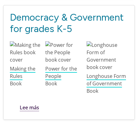
Democracy & Government
for grades K-5
Making the
Power for the
Rules
People
Longhouse Form
Book
Book
of Government
Book
sobre Democracy & Government for grade
Lee más