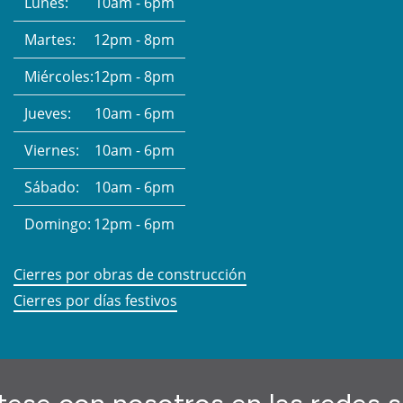
Lunes:
10am - 6pm
Martes:
12pm - 8pm
Miércoles:
12pm - 8pm
Jueves:
10am - 6pm
Viernes:
10am - 6pm
Sábado:
10am - 6pm
Domingo:
12pm - 6pm
Cierres por obras de construcción
Cierres por días festivos