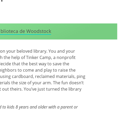
iblioteca de Woodstock
s on your beloved library. You and your
h the help of Tinker Camp, a nonprofit
cide that the best way to save the
neighbors to come and play to raise the
using cardboard, reclaimed materials, ping
terials the size of your arm. The fun doesn’t
 out theirs. You’ve just turned the library
o kids 8 years and older with a parent or