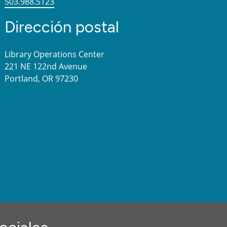
503.988.5123
Dirección postal
Library Operations Center
221 NE 122nd Avenue
Portland, OR 97230