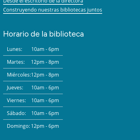
Desde el escritorio de la directora
Construyendo nuestras bibliotecas juntos
Horario de la biblioteca
Lunes:
10am - 6pm
Martes:
12pm - 8pm
Miércoles:
12pm - 8pm
Jueves:
10am - 6pm
Viernes:
10am - 6pm
Sábado:
10am - 6pm
Domingo:
12pm - 6pm