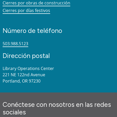
Cierres por obras de construcción
Cierres por días festivos
Número de teléfono
503.988.5123
Dirección postal
Library Operations Center
221 NE 122nd Avenue
Portland, OR 97230
Conéctese con nosotros en las redes
sociales