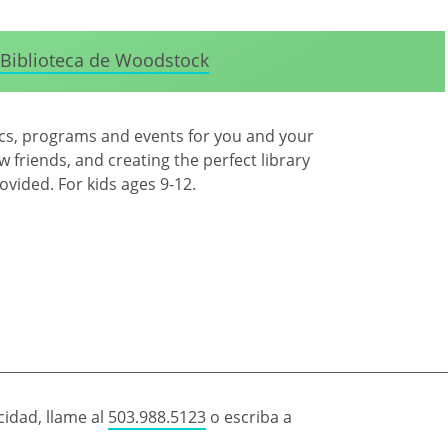
Biblioteca de Woodstock
ics, programs and events for you and your
 friends, and creating the perfect library
rovided. For kids ages 9-12.
idad, llame al
503.988.5123
o escriba a