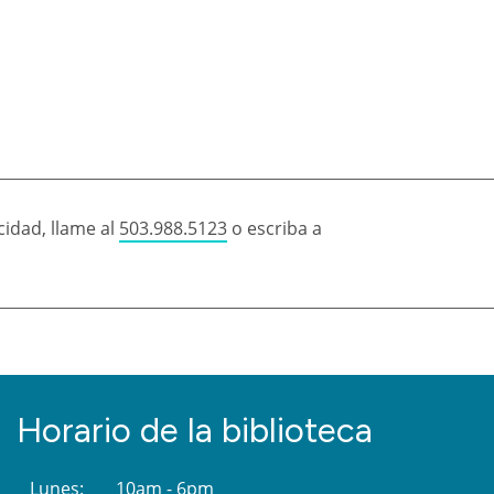
idad, llame al
503.988.5123
o escriba a
Horario de la biblioteca
Lunes:
10am - 6pm