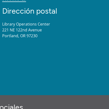
Dirección postal
Library Operations Center
221 NE 122nd Avenue
Portland, OR 97230
ociales