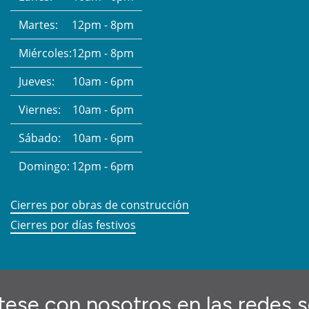
Martes:
12pm - 8pm
Miércoles:
12pm - 8pm
Jueves:
10am - 6pm
Viernes:
10am - 6pm
Sábado:
10am - 6pm
Domingo:
12pm - 6pm
Cierres por obras de construcción
Cierres por días festivos
ese con nosotros en las redes s