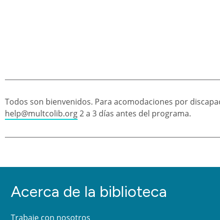
Todos son bienvenidos. Para acomodaciones por discapac
help@multcolib.org
2 a 3 días antes del programa.
Acerca de la biblioteca
Trabaje con nosotros