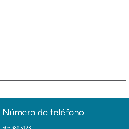
Número de teléfono
503.988.5123