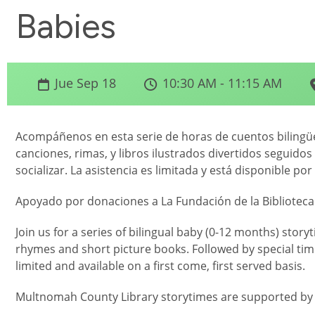
Babies
Jue Sep 18
10:30 AM - 11:15 AM
Acompáñenos en esta serie de horas de cuentos biling
canciones, rimas, y libros ilustrados divertidos seguidos
socializar. La asistencia es limitada y está disponible po
Apoyado por donaciones a La Fundación de la Biblioteca
Join us for a series of bilingual baby (0-12 months) stor
rhymes and short picture books. Followed by special time
limited and available on a first come, first served basis.
Multnomah County Library storytimes are supported by 