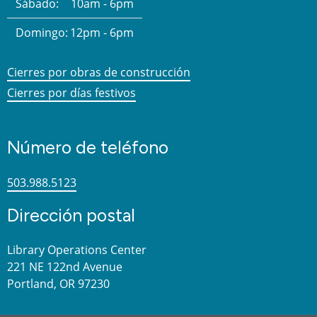
Sábado:
10am - 6pm
Domingo:
12pm - 6pm
Cierres por obras de construcción
Cierres por días festivos
Número de teléfono
503.988.5123
Dirección postal
Library Operations Center
221 NE 122nd Avenue
Portland, OR 97230