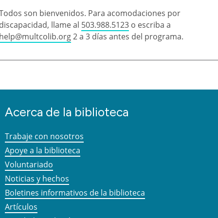
Todos son bienvenidos. Para acomodaciones por
discapacidad, llame al
503.988.5123
o escriba a
help@multcolib.org
2 a 3 días antes del programa.
Acerca de la biblioteca
Trabaje con nosotros
Apoye a la biblioteca
Voluntariado
Noticias y hechos
Boletines informativos de la biblioteca
Artículos