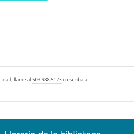
idad, llame al
503.988.5123
o escriba a