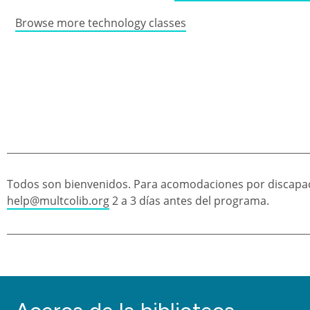
Browse more technology classes
Todos son bienvenidos. Para acomodaciones por discapac
help@multcolib.org
2 a 3 días antes del programa.