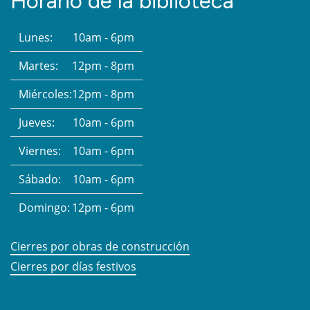
Horario de la biblioteca
Lunes:
10am - 6pm
Martes:
12pm - 8pm
Miércoles:
12pm - 8pm
Jueves:
10am - 6pm
Viernes:
10am - 6pm
Sábado:
10am - 6pm
Domingo:
12pm - 6pm
Cierres por obras de construcción
Cierres por días festivos