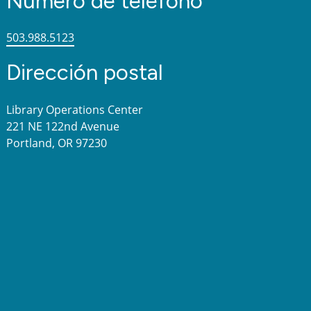
Número de teléfono
503.988.5123
Dirección postal
Library Operations Center
221 NE 122nd Avenue
Portland, OR 97230