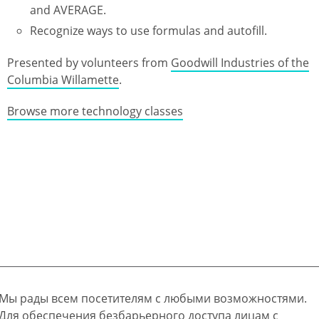
and AVERAGE.
Recognize ways to use formulas and autofill.
Presented by volunteers from
Goodwill Industries of the
Columbia Willamette
.
Browse more technology classes
Мы рады всем посетителям с любыми возможностями.
Для обеспечения безбарьерного доступа лицам с