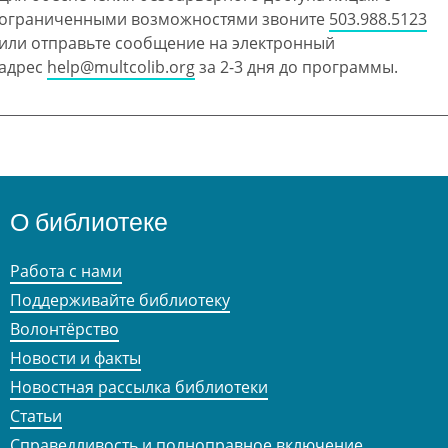
ограниченными возможностями звоните
503.988.5123
или отправьте сообщение на электронный
адрес
help@multcolib.org
за 2-3 дня до программы.
О библиотеке
Работа с нами
Поддерживайте библиотеку
Волонтёрство
Новости и факты
Новостная рассылка библиотеки
Статьи
Справедливость и полноправное включение