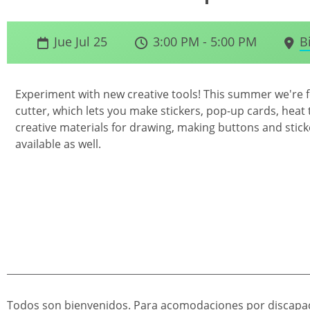
Jue Jul 25
3:00 PM - 5:00 PM
B
Experiment with new creative tools! This summer we're f
cutter, which lets you make stickers, pop-up cards, heat
creative materials for drawing, making buttons and stick
available as well.
Todos son bienvenidos. Para acomodaciones por discapac