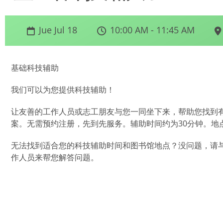
Jue Jul 18
10:00 AM - 11:45 AM
基础科技辅助
我们可以为您提供科技辅助！
让友善的工作人员或志工朋友与您一同坐下来，帮助您找到
案。无需预约注册，先到先服务。辅助时间约为30分钟。地点在
无法找到适合您的科技辅助时间和图书馆地点？没问题，请
作人员来帮您解答问题。