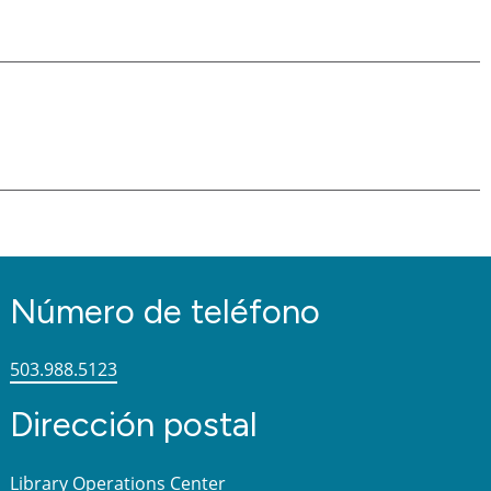
Número de teléfono
503.988.5123
Dirección postal
Library Operations Center