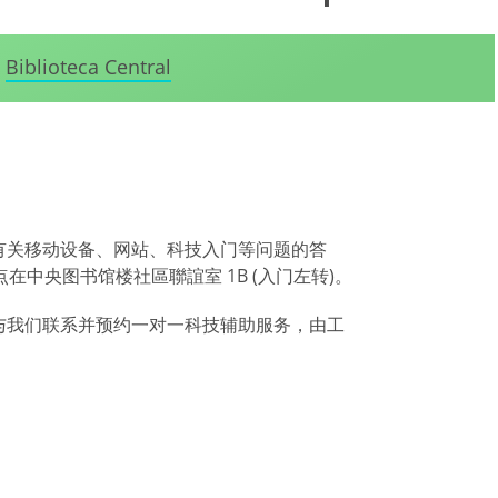
Biblioteca Central
有关移动设备、网站、科技入门等问题的答
中央图书馆楼社區聯誼室 1B (入门左转)。
与我们联系并预约一对一科技辅助服务，由工