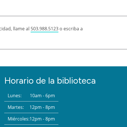
idad, llame al
503.988.5123
o escriba a
Horario de la biblioteca
Lunes:
10am - 6pm
Martes:
12pm - 8pm
Miércoles:
12pm - 8pm