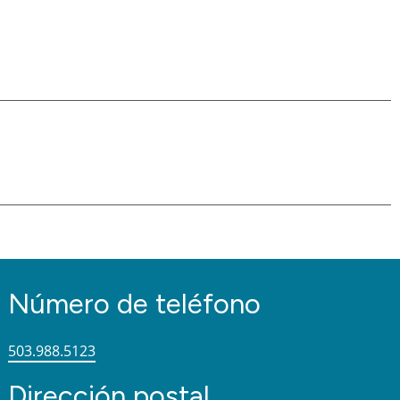
Número de teléfono
503.988.5123
Dirección postal