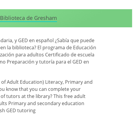
Biblioteca de Gresham
undaria, y GED en español ¿Sabía que puede
en la biblioteca? El programa de Educación
ización para adultos Certificado de escuela
no Preparación y tutoría para el GED en
 of Adult Education) Literacy, Primary and
you know that you can complete your
 tutors at the library? This free adult
dults Primary and secondary education
ish GED tutoring