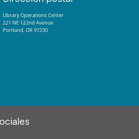
Library Operations Center
221 NE 122nd Avenue
Portland, OR 97230
ociales