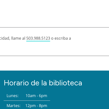
idad, llame al
503.988.5123
o escriba a
Horario de la biblioteca
Lunes:
10am - 6pm
Martes:
12pm - 8pm