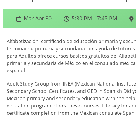
Mar Abr 30
5:30 PM - 7:45 PM
Alfabetización, certificado de educación primaria y sec
terminar su primaria y secundaria con ayuda de tutores 
para Adultos ofrece cursos básicos gratuitos de: Alfabet
primaria y secundaria de México en el consulado mexica
español
Adult Study Group from INEA (Mexican National Institute
Secondary School Certificates, and GED in Spanish Did 
Mexican primary and secondary education with the help of
education program offers these courses: Literacy for a
certificate completion from the Mexican consulate Span