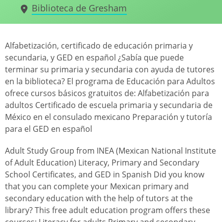
Biblioteca de Gresham
Alfabetización, certificado de educación primaria y
secundaria, y GED en español ¿Sabía que puede
terminar su primaria y secundaria con ayuda de tutores
en la biblioteca? El programa de Educación para Adultos
ofrece cursos básicos gratuitos de: Alfabetización para
adultos Certificado de escuela primaria y secundaria de
México en el consulado mexicano Preparación y tutoría
para el GED en español
Adult Study Group from INEA (Mexican National Institute
of Adult Education) Literacy, Primary and Secondary
School Certificates, and GED in Spanish Did you know
that you can complete your Mexican primary and
secondary education with the help of tutors at the
library? This free adult education program offers these
courses: Literacy for adults Primary and secondary