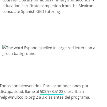
education certificate completion from the Mexican
consulate Spanish GED tutoring
Todos son bienvenidos. Para acomodaciones por
discapacidad, llame al
503.988.5123
o escriba a
help@multcolib.org
2 a 3 días antes del programa.