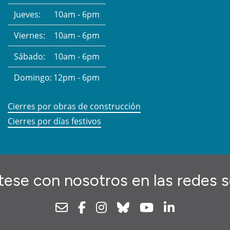
Jueves:
10am - 6pm
Viernes:
10am - 6pm
Sábado:
10am - 6pm
Domingo:
12pm - 6pm
Cierres por obras de construcción
Cierres por días festivos
ese con nosotros en las redes s
Newsletter
Facebook
Instagram
Bluesky
Youtube
Linkedin