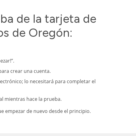
ba de la tarjeta de
os de Oregón:
ezar!”.
 para crear una cuenta.
lectrónico; lo necesitará para completar el
al mientras hace la prueba.
que empezar de nuevo desde el principio.