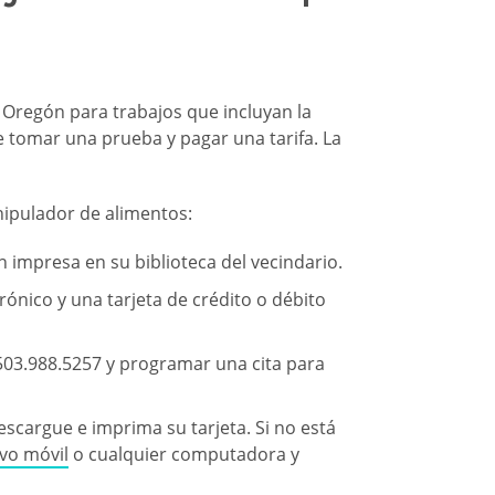
 Oregón para trabajos que incluyan la
e tomar una prueba y pagar una tarifa. La
nipulador de alimentos:
n impresa en su biblioteca del vecindario.
rónico y una tarjeta de crédito o débito
503.988.5257 y programar una cita para
scargue e imprima su tarjeta. Si no está
ivo móvil
o cualquier computadora y