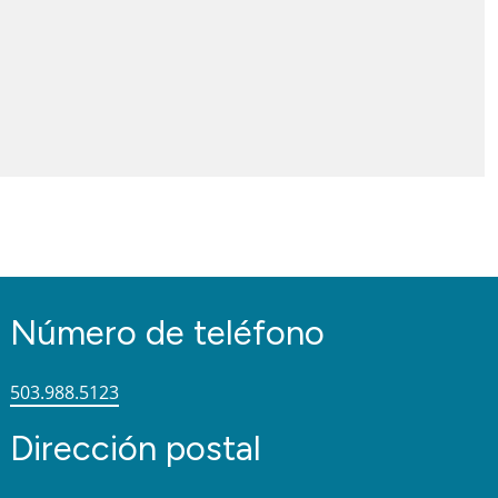
Número de teléfono
503.988.5123
Dirección postal