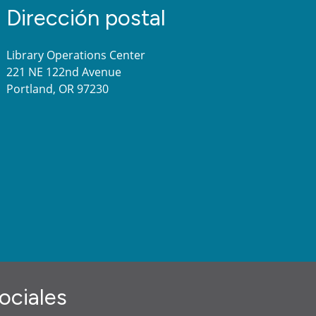
Dirección postal
Library Operations Center
221 NE 122nd Avenue
Portland, OR 97230
ociales