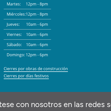
Martes:
12pm - 8pm
Miércoles:
12pm - 8pm
Jueves:
10am - 6pm
Viernes:
10am - 6pm
Sábado:
10am - 6pm
Domingo:
12pm - 6pm
Cierres por obras de construcción
Cierres por días festivos
ese con nosotros en las redes s