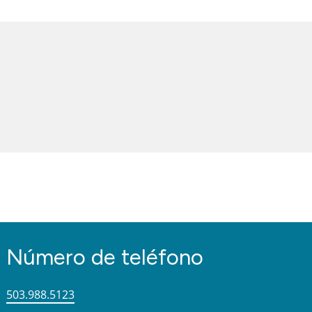
Número de teléfono
503.988.5123