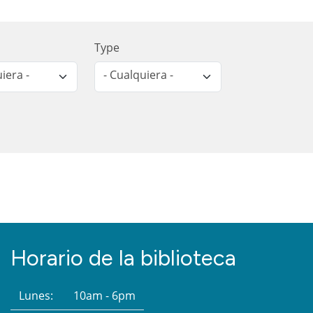
Type
iera -
- Cualquiera -
Horario de la biblioteca
Lunes:
10am - 6pm