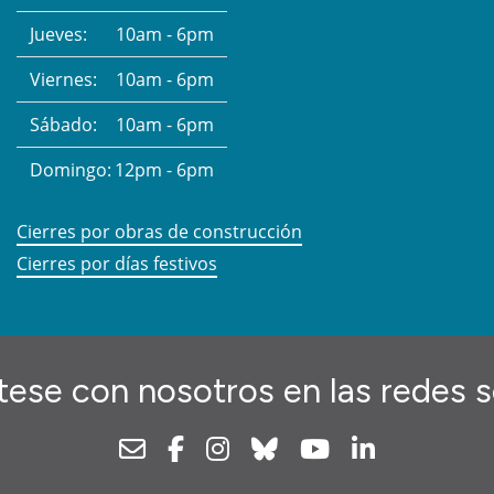
Jueves:
10am - 6pm
Viernes:
10am - 6pm
Sábado:
10am - 6pm
Domingo:
12pm - 6pm
Cierres por obras de construcción
Cierres por días festivos
ese con nosotros en las redes s
Newsletter
Facebook
Instagram
Bluesky
Youtube
Linkedin