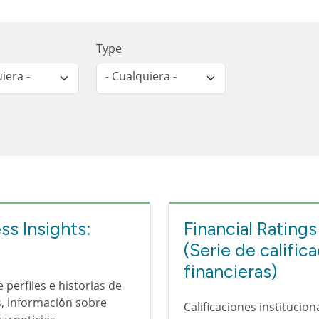
Type
iera -
- Cualquiera -
ss Insights:
Financial Ratings
(Serie de calific
financieras)
 perfiles e historias de
, información sobre
Calificaciones institucion