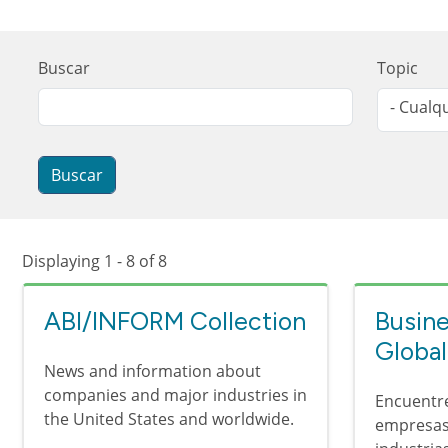
Buscar
Topic
- Cualqu
Displaying 1 - 8 of 8
ABI/INFORM Collection
Busine
Global
News and information about
companies and major industries in
Encuentre
the United States and worldwide.
empresas