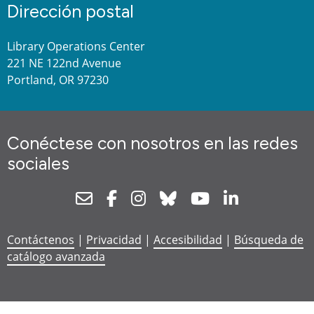
Dirección postal
Library Operations Center
221 NE 122nd Avenue
Portland, OR 97230
Conéctese con nosotros en las redes
sociales
Newsletter
Facebook
Instagram
Bluesky
Youtube
Linkedin
Contáctenos
|
Privacidad
|
Accesibilidad
|
Búsqueda de
catálogo avanzada