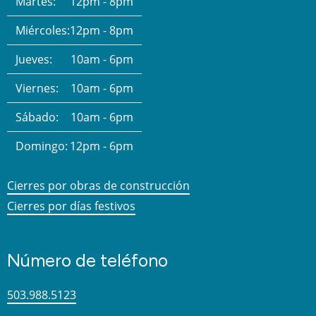
Martes:
12pm - 8pm
Miércoles:
12pm - 8pm
Jueves:
10am - 6pm
Viernes:
10am - 6pm
Sábado:
10am - 6pm
Domingo:
12pm - 6pm
Cierres por obras de construcción
Cierres por días festivos
Número de teléfono
503.988.5123