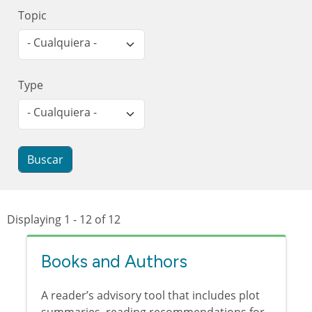
Topic
- Cualquiera -
Type
- Cualquiera -
Displaying 1 - 12 of 12
Books and Authors
A reader’s advisory tool that includes plot