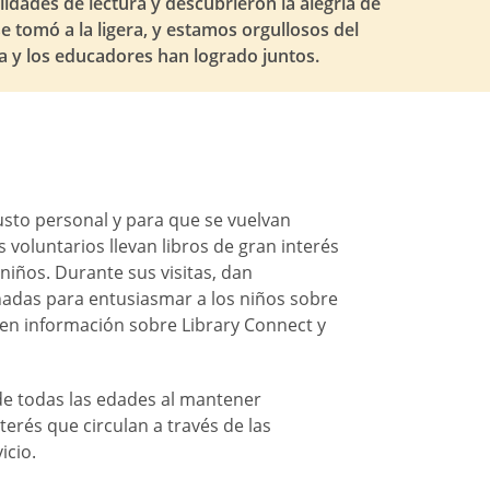
idades de lectura y descubrieron la alegría de
se tomó a la ligera, y estamos orgullosos del
ca y los educadores han logrado juntos.
gusto personal y para que se vuelvan
os voluntarios llevan libros de gran interés
 niños. Durante sus visitas, dan
eñadas para entusiasmar a los niños sobre
ten información sobre Library Connect y
de todas las edades al mantener
nterés que circulan a través de las
icio.