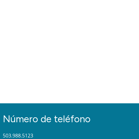
Número de teléfono
503.988.5123