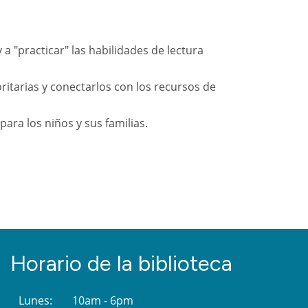
 a "practicar" las habilidades de lectura
oritarias y conectarlos con los recursos de
ara los niños y sus familias.
Horario de la biblioteca
Lunes:
10am - 6pm