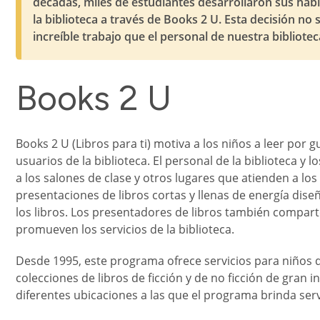
décadas, miles de estudiantes desarrollaron sus habil
la biblioteca a través de Books 2 U. Esta decisión no 
increíble trabajo que el personal de nuestra bibliote
Books 2 U
Books 2 U (Libros para ti) motiva a los niños a leer por 
usuarios de la biblioteca. El personal de la biblioteca y l
a los salones de clase y otros lugares que atienden a los
presentaciones de libros cortas y llenas de energía dis
los libros. Los presentadores de libros también compar
promueven los servicios de la biblioteca.
Desde 1995, este programa ofrece servicios para niños 
colecciones de libros de ficción y de no ficción de gran i
diferentes ubicaciones a las que el programa brinda serv