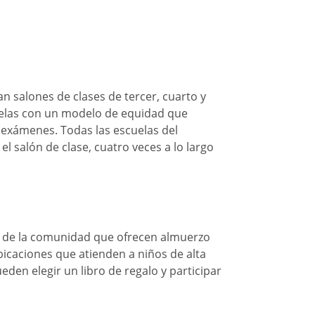
an salones de clases de tercer, cuarto y
scuelas con un modelo de equidad que
e exámenes. Todas las escuelas del
l salón de clase, cuatro veces a lo largo
es de la comunidad que ofrecen almuerzo
ubicaciones que atienden a niños de alta
den elegir un libro de regalo y participar