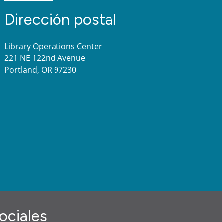
Dirección postal
Library Operations Center
221 NE 122nd Avenue
Portland, OR 97230
ociales