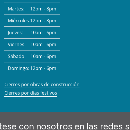
Martes:
12pm - 8pm
Miércoles:
12pm - 8pm
Jueves:
10am - 6pm
Viernes:
10am - 6pm
Sábado:
10am - 6pm
Domingo:
12pm - 6pm
Cierres por obras de construcción
Cierres por días festivos
ese con nosotros en las redes s