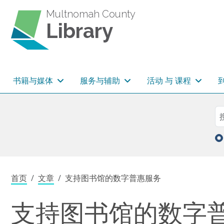
跳转到主要内容
Multnomah County
Library
主导航
书籍与媒体
服务与辅助
活动 与 课程
Sea
搜
面包屑
首页
文章
支持图书馆的数字普惠服务
支持图书馆的数字