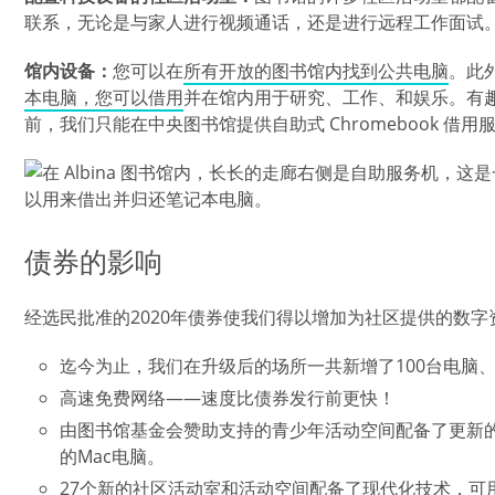
联系，无论是与家人进行视频通话，还是进行远程工作面试
馆内设备：
您可以在
所有开放的图书馆内找到公共电脑
。此
本电脑，您可以借用
并在馆内用于研究、工作、和娱乐。有
前，我们只能在中央图书馆提供自助式 Chromebook 借用
图像
债券的影响
经选民批准的2020年债券使我们得以增加为社区提供的数
迄今为止，我们在升级后的场所一共新增了100台电脑
高速免费网络——速度比债券发行前更快！
由图书馆基金会赞助支持的青少年活动空间配备了更新
的Mac电脑。
27个新的社区活动室和活动空间配备了现代化技术，可