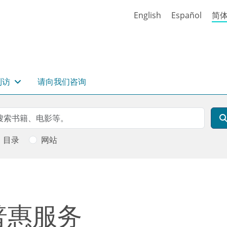
English
Español
简
到访
请向我们咨询
rch
索
目录
网站
普惠服务