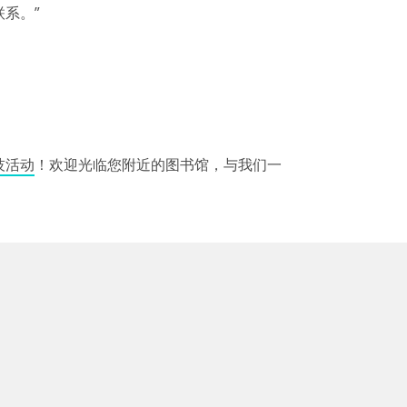
系。”
技活动
！欢迎光临您附近的图书馆，与我们一