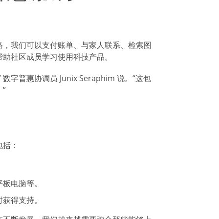
络，我们可以支付账单、与家人联系、检索图
帮助社区成员学习使用科技产品。
协调员 Junix Seraphim 说。“这包
”
包括：
平板电脑等。
时获得支持。