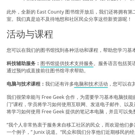
此外，全新的 East County 图书馆开放后，我们还将
室。我们真是迫不及待地想和社区民众分享这些新资源呢！
活动与课程
您可以在我们的图书馆找到各种活动和课程，帮助您学习基
科技辅助服务：
图书馆提供技术支持服务
。服务语言包括英
通过预约或直接前往图书馆寻求帮助。
电脑与技术课程：
我们还有许多
电脑和技术活动
，您可以在
我们很荣幸能与 Free Geek 合作，为需要学习基本电脑
门”课程，学员将学习如何使用互联网、发送电子邮件、以
将学习如何使用 Free Geek 提供的笔记本电脑，并且可以
“我个人非常热衷于服务来自移工社区的民众，而欢迎他们参
一个例子，” Junix 说道。“民众和我们分享他们近期移