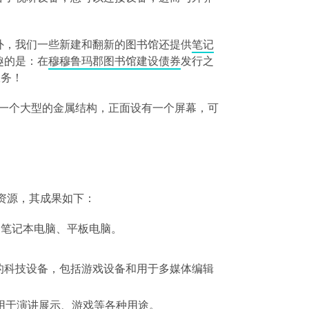
。
外，我们一些新建和翻新的图书馆还提供
笔记
趣的是：在
穆穆鲁玛郡图书馆建设债券
发行之
服务！
字资源，其成果如下：
、笔记本电脑、平板电脑。
的科技设备，包括游戏设备和用于多媒体编辑
用于演讲展示、游戏等各种用途。