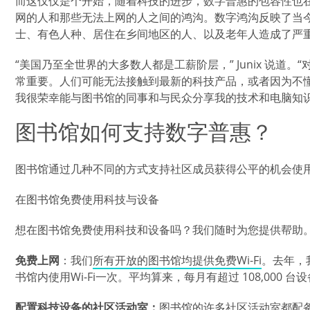
而这仅仅是个开始，随着科技的进步，数字普惠的包容性也
网的人和那些无法上网的人之间的鸿沟。数字鸿沟反映了当
士、有色人种、居住在乡间地区的人、以及老年人造成了严
“美国乃至全世界的大多数人都是工薪阶层，” Junix 说道
常重要。人们可能无法接触到最新的科技产品，或者因为不
我很荣幸能与图书馆的同事和与民众分享我的技术和电脑知识
图书馆如何支持数字普惠？
图书馆通过几种不同的方式支持社区成员获得公平的机会使
在图书馆免费使用科技与设备
想在图书馆免费使用科技和设备吗？我们随时为您提供帮助
免费上网
：我们
所有开放的图书馆均提供免费Wi-Fi
。去年，
书馆内使用Wi-Fi一次。平均算来，每月有超过 108,000 
配置科技设备的社区活动室：
图书馆的许多社区活动室都配