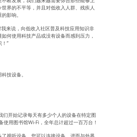
在不断发展，我们越来越需要弥合那些能够上
今世界的不平等，并且对低收入人群、残疾人
重的影响。
。“对我来说，向低收入社区普及科技应用知识非
懂如何使用科技产品或没有设备而感到压力，
！”
用科技设备。
。
我们开始记录每天有多少个人的设备在特定图
台设备使用图书馆Wi-Fi，全年总计超过一百万台！
备了视听设备，您可以连接设备，进而与外界