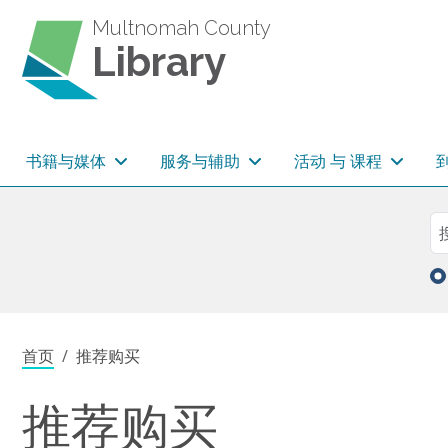
跳转到主要内容
Multnomah County
Library
主导航
书籍与媒体
服务与辅助
活动 与 课程
Sea
搜
面包屑
首页
推荐购买
推荐购买