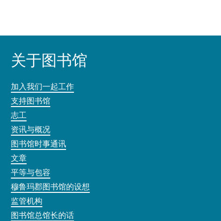
关于图书馆
加入我们一起工作
支持图书馆
志工
资讯与概况
图书馆时事通讯
文章
平等与包容
穆鲁玛郡图书馆的设想
监管机构
图书馆总馆长的话