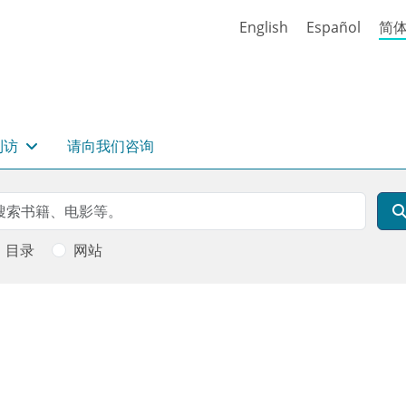
English
Español
简
到访
请向我们咨询
rch
索
目录
网站