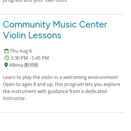
progress and your own tools.
Community Music Center
Violin Lessons
Thu Aug 6
3:30 PM - 5:45 PM
Albina 图书馆
Learn to play the violin in a welcoming environment!
Open to ages 8 and up, this program lets you explore
the instrument with guidance from a dedicated
instructor.