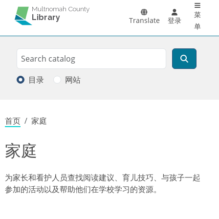
Main 
跳转到主要内容
Multnomah County
菜
Library
Translate
登录
单
Search
搜索
目录
网站
面包屑
首页
家庭
家庭
为家长和看护人员查找阅读建议、育儿技巧、与孩子一起
参加的活动以及帮助他们在学校学习的资源。