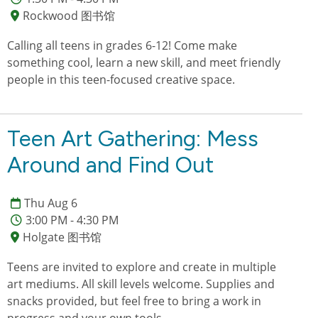
Rockwood 图书馆
Calling all teens in grades 6-12! Come make
something cool, learn a new skill, and meet friendly
people in this teen-focused creative space.
Teen Art Gathering: Mess
Around and Find Out
Thu Aug 6
3:00 PM - 4:30 PM
Holgate 图书馆
Teens are invited to explore and create in multiple
art mediums. All skill levels welcome. Supplies and
snacks provided, but feel free to bring a work in