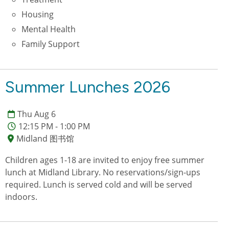
Housing
Mental Health
Family Support
Summer Lunches 2026
Thu Aug 6
12:15 PM - 1:00 PM
Midland 图书馆
Children ages 1-18 are invited to enjoy free summer
lunch at Midland Library. No reservations/sign-ups
required. Lunch is served cold and will be served
indoors.