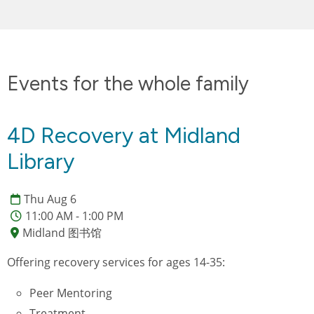
Events for the whole family
4D Recovery at Midland
Library
Thu Aug 6
11:00 AM - 1:00 PM
Midland 图书馆
Offering recovery services for ages 14-35:
Peer Mentoring
Treatment