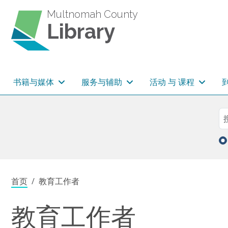
跳转到主要内容
Multnomah County
Library
主导航
书籍与媒体
服务与辅助
活动 与 课程
Sea
搜
面包屑
首页
教育工作者
教育工作者