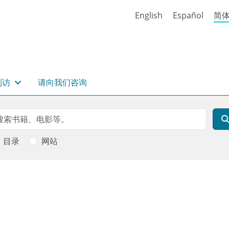
English
Español
简
到访
请向我们咨询
rch
索
目录
网站