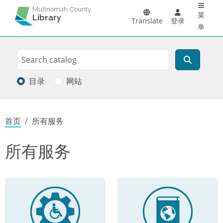
Main 
跳转到主要内容
Multnomah County
菜
Library
Translate
登录
单
Search
搜索
目录
网站
面包屑
首页
所有服务
所有服务