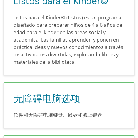
Listos para el Kínder©
Listos para el Kínder© (Listos) es un programa
diseñado para preparar niños de 4 a 6 años de
edad para el kínder en las áreas social y
académica. Las familias aprenden y ponen en
práctica ideas y nuevos conocimientos a través
de actividades divertidas, explorando libros y
materiales de la biblioteca.
无障碍电脑选项
软件和无障碍电脑键盘、鼠标和膝上键盘