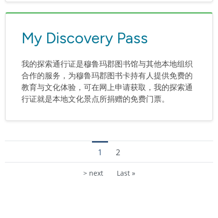
My Discovery Pass
我的探索通行证是穆鲁玛郡图书馆与其他本地组织
合作的服务，为穆鲁玛郡图书卡持有人提供免费的
教育与文化体验，可在网上申请获取，我的探索通
行证就是本地文化景点所捐赠的免费门票。
分页
当前页
页面
1
2
下一页
末页
> next
Last »