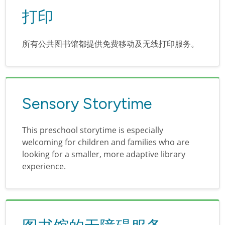
打印
所有公共图书馆都提供免费移动及无线打印服务。
Sensory Storytime
This preschool storytime is especially
welcoming for children and families who are
looking for a smaller, more adaptive library
experience.