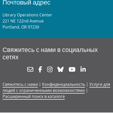
Почтовый адрес
Library Operations Center
221 NE 122nd Avenue
Portland, OR 97230
Свяжитесь с нами в социальных
сетях
Newsletter
Facebook
Instagram
Bluesky
Youtube
Linkedin
Свяжитесь с нами
|
Конфиденциальность
|
Услуги для
людей с ограниченными возможностями
|
Расширенный поиск в каталоге