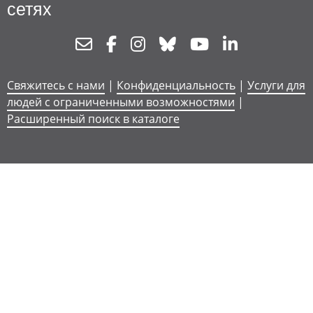
сетях
Newsletter
Facebook
Instagram
Bluesky
Youtube
Linkedin
Свяжитесь с нами
|
Конфиденциальность
|
Услуги для
людей с ограниченными возможностями
|
Расширенный поиск в каталоге