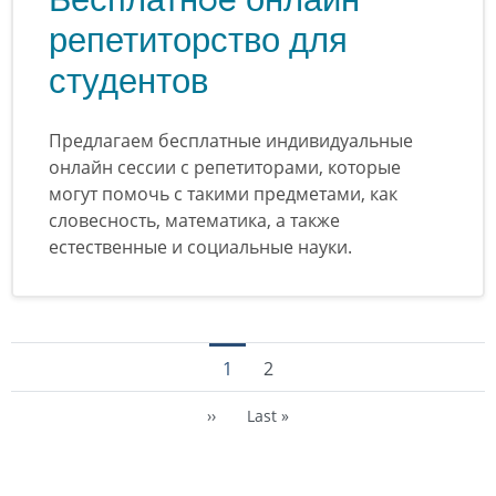
репетиторство для
студентов
Предлагаем бесплатные индивидуальные
онлайн сессии с репетиторами, которые
могут помочь с такими предметами, как
словесность, математика, а также
естественные и социальные науки.
Нумерация страниц
Текущая страница
Страница
1
2
Следующая страница
Последняя страница
››
Last »