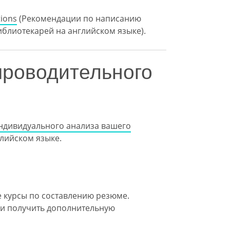
tions
(Рекомендации по написанию
блиотекарей на английском языке).
проводительного
ндивидуального анализа вашего
глийском языке.
 курсы по составлению резюме.
 и получить дополнительную