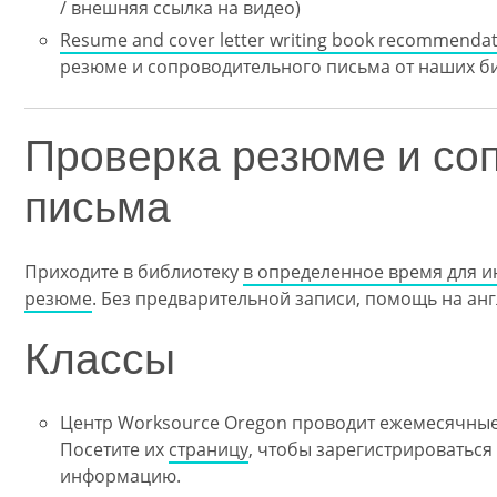
/ внешняя ссылка на видео)
Resume and cover letter writing book recommenda
резюме и сопроводительного письма от наших би
Проверка резюме и со
письма
Приходите в библиотеку
в определенное время для и
резюме
. Без предварительной записи, помощь на ан
Классы
Центр Worksource Oregon проводит ежемесячные
Посетите их
страницу
, чтобы зарегистрироваться
информацию.