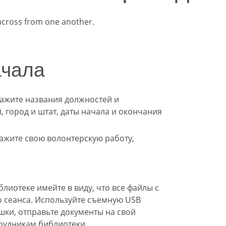
ачала
ажите названия должностей и
 город и штат, даты начала и окончания
ажите свою волонтерскую работу,
иотеке имейте в виду, что все файлы с
 сеанса. Используйте съемную USB
ешки, отправьте документы на свой
рудникам библиотеки.