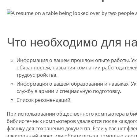
Что необходимо для н
Информация о вашем прошлом опыте работы. Ук
обязанностей; названия компаний работодателей,
трудоустройства.
Информация о вашем образовании и навыках. Ук
службу в армии и специальную подготовку.
Список рекомендаций.
При использовании общественного компьютера в библ
библиотечных компьютеров удаляются после каждого
флешку для сохранения документа. Если у вас нет фл
электронный адрес или обратитесь за помощью к сот