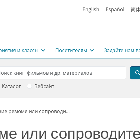
English
Español
简
иятия и классы
Посетителям
Задайте нам в
rch
оиск
Каталог
Вебсайт
ние резюме или сопроводи...
ме или сопроводите