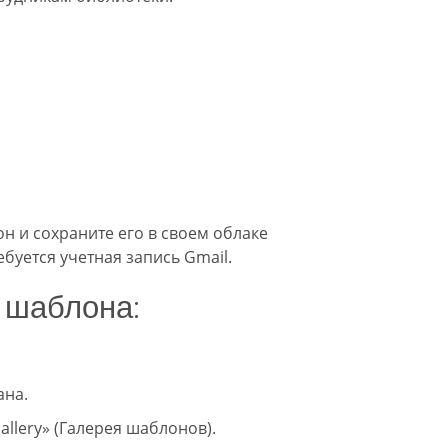
н и сохраните его в своем облаке
буется учетная запись Gmail.
 шаблона:
ана.
allery» (Галерея шаблонов).