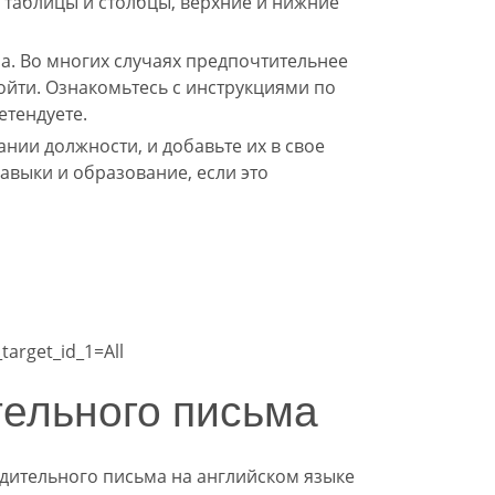
 таблицы и столбцы, верхние и нижние
. Во многих случаях предпочтительнее
ойти. Ознакомьтесь с инструкциями по
етендуете.
нии должности, и добавьте их в свое
авыки и образование, если это
target_id_1=All
тельного письма
ительного письма на английском языке