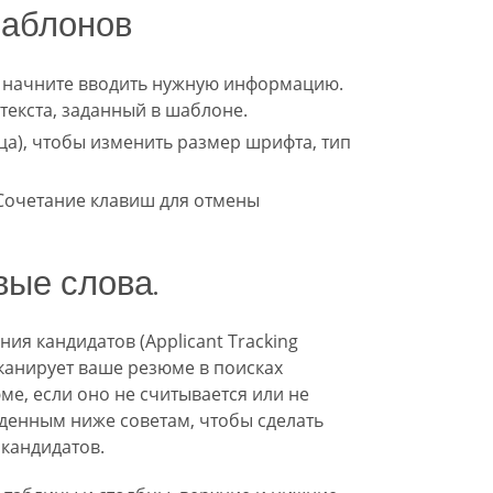
шаблонов
и начните вводить нужную информацию.
 текста, заданный в шаблоне.
ца), чтобы изменить размер шрифта, тип
 Сочетание клавиш для отмены
вые слова.
я кандидатов (Applicant Tracking
сканирует ваше резюме в поисках
е, если оно не считывается или не
денным ниже советам, чтобы сделать
кандидатов.