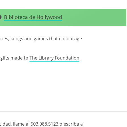
Biblioteca de Hollywood
stories, songs and games that encourage
gifts made to
The Library Foundation
.
idad, llame al
503.988.5123
o escriba a