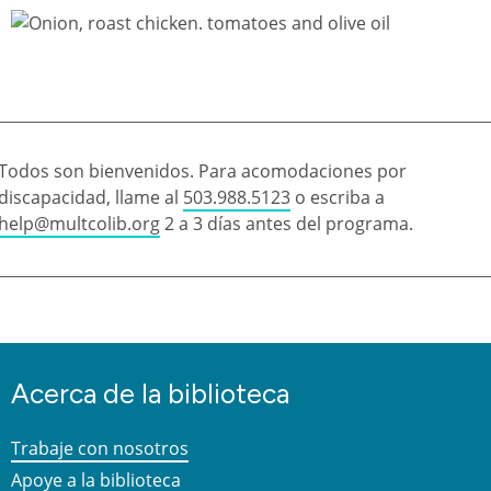
Todos son bienvenidos. Para acomodaciones por
discapacidad, llame al
503.988.5123
o escriba a
help@multcolib.org
2 a 3 días antes del programa.
Acerca de la biblioteca
Trabaje con nosotros
Apoye a la biblioteca