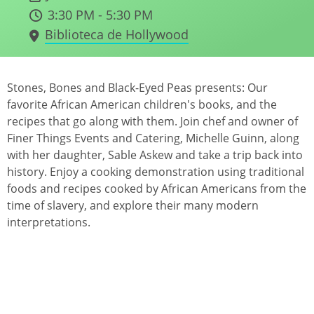
3:30 PM - 5:30 PM
Biblioteca de Hollywood
Stones, Bones and Black-Eyed Peas presents: Our
favorite African American children's books, and the
recipes that go along with them. Join chef and owner of
Finer Things Events and Catering, Michelle Guinn, along
with her daughter, Sable Askew and take a trip back into
history. Enjoy a cooking demonstration using traditional
foods and recipes cooked by African Americans from the
time of slavery, and explore their many modern
interpretations.