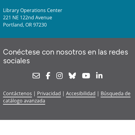
Library Operations Center
221 NE 122nd Avenue
Portland, OR 97230
Conéctese con nosotros en las redes
sociales
Newsletter
Facebook
Instagram
Bluesky
Youtube
Linkedin
Contáctenos
|
Privacidad
|
Accesibilidad
|
Búsqueda de
catálogo avanzada