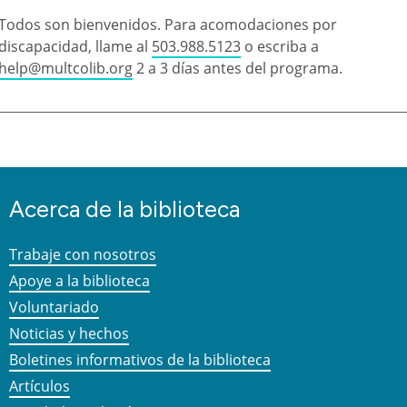
Todos son bienvenidos. Para acomodaciones por
discapacidad, llame al
503.988.5123
o escriba a
help@multcolib.org
2 a 3 días antes del programa.
Acerca de la biblioteca
Trabaje con nosotros
Apoye a la biblioteca
Voluntariado
Noticias y hechos
Boletines informativos de la biblioteca
Artículos