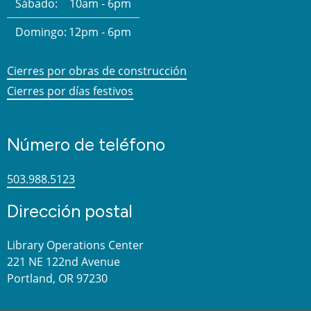
Sábado:
10am - 6pm
Domingo:
12pm - 6pm
Cierres por obras de construcción
Cierres por días festivos
Número de teléfono
503.988.5123
Dirección postal
Library Operations Center
221 NE 122nd Avenue
Portland, OR 97230