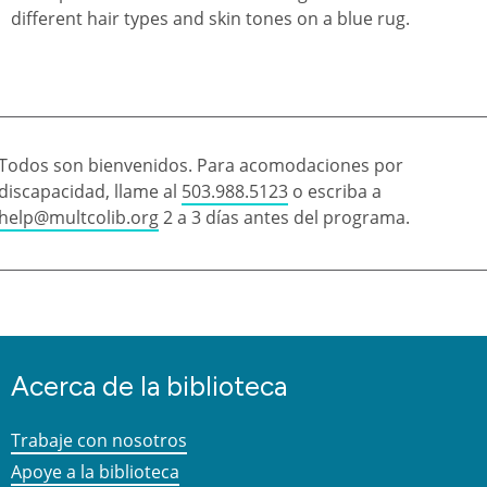
Todos son bienvenidos. Para acomodaciones por
discapacidad, llame al
503.988.5123
o escriba a
help@multcolib.org
2 a 3 días antes del programa.
Acerca de la biblioteca
Trabaje con nosotros
Apoye a la biblioteca