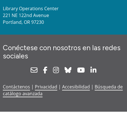
Library Operations Center
221 NE 122nd Avenue
Portland, OR 97230
Conéctese con nosotros en las redes
sociales
Newsletter
Facebook
Instagram
Bluesky
Youtube
Linkedin
Contáctenos
|
Privacidad
|
Accesibilidad
|
Búsqueda de
catálogo avanzada