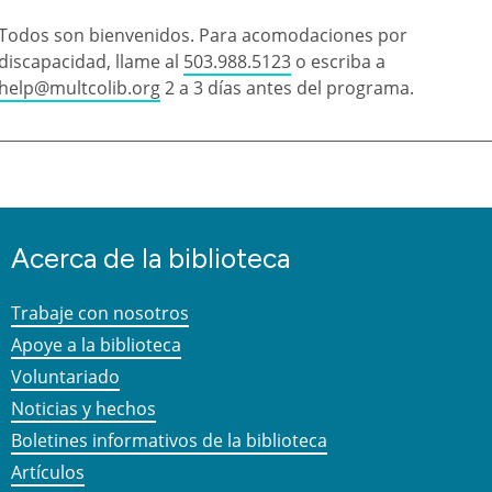
Todos son bienvenidos. Para acomodaciones por
discapacidad, llame al
503.988.5123
o escriba a
help@multcolib.org
2 a 3 días antes del programa.
Acerca de la biblioteca
Trabaje con nosotros
Apoye a la biblioteca
Voluntariado
Noticias y hechos
Boletines informativos de la biblioteca
Artículos