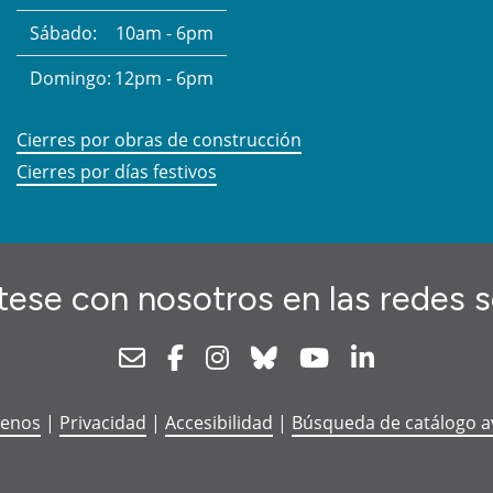
Sábado:
10am - 6pm
Domingo:
12pm - 6pm
Cierres por obras de construcción
Cierres por días festivos
ese con nosotros en las redes s
Newsletter
Facebook
Instagram
Bluesky
Youtube
Linkedin
tenos
|
Privacidad
|
Accesibilidad
|
Búsqueda de catálogo 