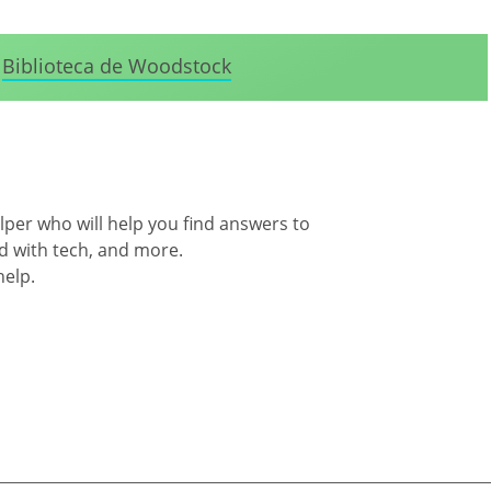
Biblioteca de Woodstock
per who will help you find answers to
d with tech, and more.
help.