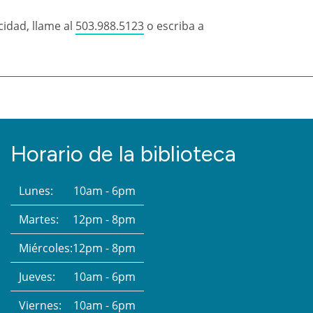
idad, llame al
503.988.5123
o escriba a
Horario de la biblioteca
Lunes:
10am - 6pm
Martes:
12pm - 8pm
Miércoles:
12pm - 8pm
Jueves:
10am - 6pm
Viernes:
10am - 6pm