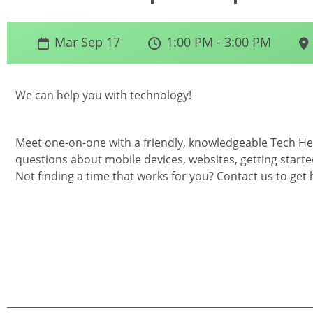
Mar Sep 17
1:00 PM - 3:00 PM
We can help you with technology!
Meet one-on-one with a friendly, knowledgeable Tech Hel
questions about mobile devices, websites, getting starte
Not finding a time that works for you? Contact us to get 