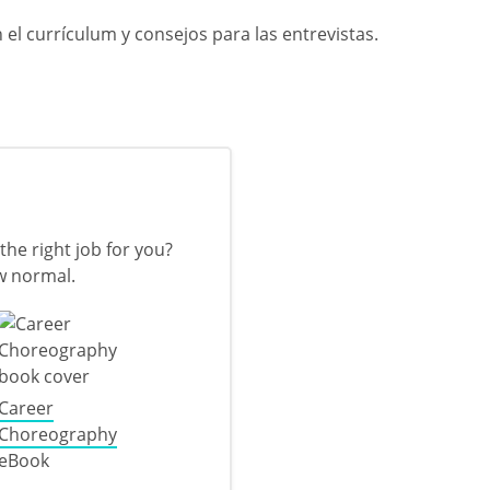
el currículum y consejos para las entrevistas.
the right job for you?
w normal.
Career
Choreography
eBook