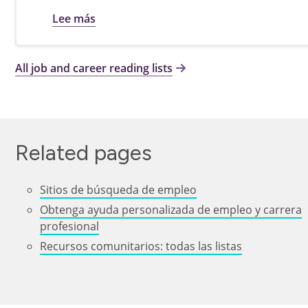
sobre Find your career path
Lee más
All job and career reading lists
Related pages
Sitios de búsqueda de empleo
Obtenga ayuda personalizada de empleo y carrera
profesional
Recursos comunitarios: todas las listas