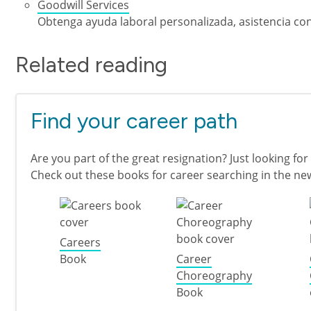
Goodwill Services
Obtenga ayuda laboral personalizada, asistencia con 
Related reading
Find your career path
Are you part of the great resignation? Just looking for 
Check out these books for career searching in the ne
Careers
Book
Career
Choreography
Book