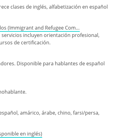
ce clases de inglés, alfabetización en español
ados (Immigrant and Refugee Com…
ervicios incluyen orientación profesional,
ursos de certificación.
jadores. Disponible para hablantes de español
anohablante.
español, amárico, árabe, chino, farsi/persa,
sponible en inglés)