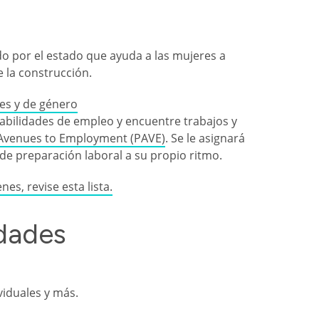
o por el estado que ayuda a las mujeres a
e la construcción.
es y de género
bilidades de empleo y encuentre trabajos y
Avenues to Employment (PAVE)
. Se le asignará
 de preparación laboral a su propio ritmo.
es, revise esta lista.
dades
ividuales y más.