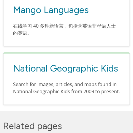
Mango Languages
在线学习 40 多种新语言，包括为英语非母语人士
的英语。
National Geographic Kids
Search for images, articles, and maps found in
National Geographic Kids from 2009 to present.
Related pages