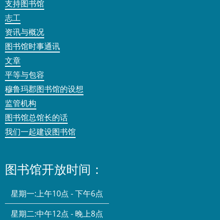
支持图书馆
志工
资讯与概况
图书馆时事通讯
文章
平等与包容
穆鲁玛郡图书馆的设想
监管机构
图书馆总馆长的话
我们一起建设图书馆
图书馆开放时间：
星期一:
上午10点 - 下午6点
星期二:
中午12点 - 晚上8点