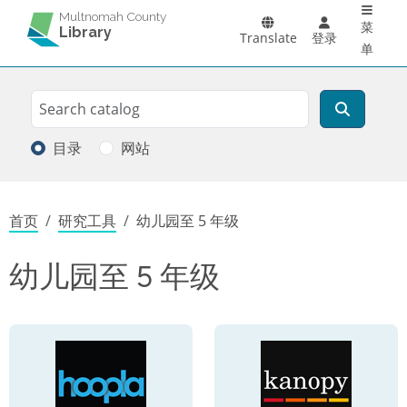
Main 
跳转到主要内容
Multnomah County
菜
Library
Translate
登录
单
Search
搜索
目录
网站
面包屑
首页
研究工具
幼儿园至 5 年级
幼儿园至 5 年级