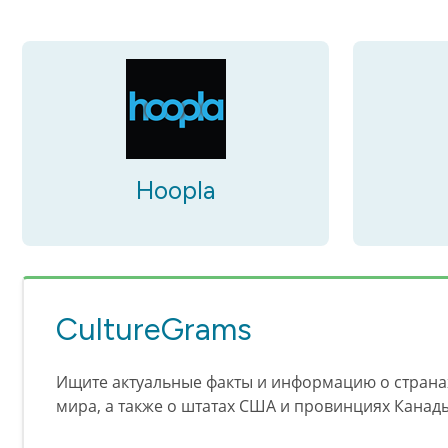
Hoopla
CultureGrams
Ищите актуальные факты и информацию о странах
мира, а также о штатах США и провинциях Канад