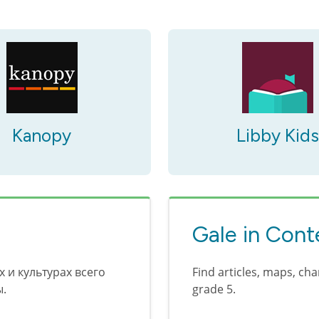
Kanopy
Libby Kids
Gale in Cont
 и культурах всего
Find articles, maps, ch
ы.
grade 5.