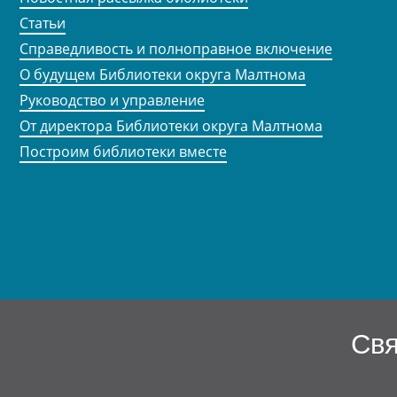
Статьи
Справедливость и полноправное включение
О будущем Библиотеки округа Малтнома
Руководство и управление
От директора Библиотеки округа Малтнома
Построим библиотеки вместе
Свя