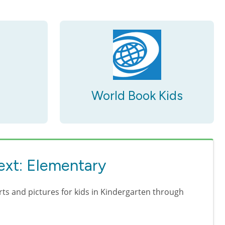
World Book Kids
ext: Elementary
arts and pictures for kids in Kindergarten through