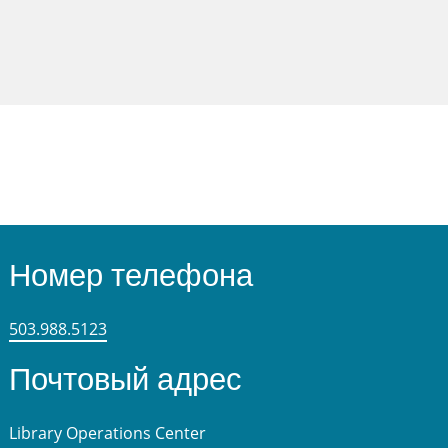
Номер телефона
503.988.5123
Почтовый адрес
Library Operations Center