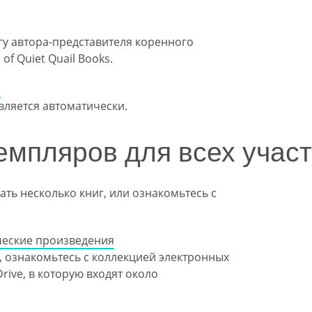
гу автора-представителя коренного
f Quiet Quail Books.
и
вляется автоматически.
емпляров для всех участ
ть несколько книг, или ознакомьтесь с
ческие произведения
, ознакомьтесь с коллекцией электронных
Drive, в которую входят около