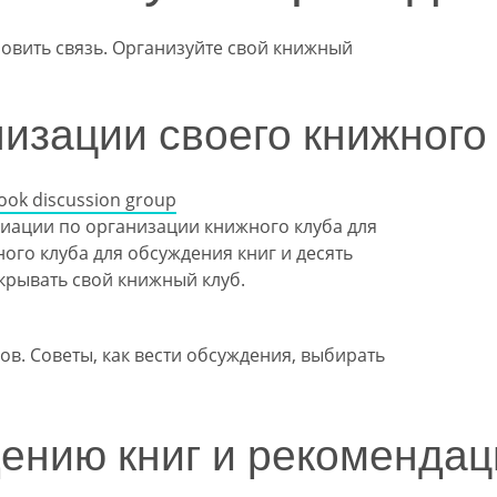
овить связь. Организуйте свой книжный
изации своего книжного
book discussion group
иации по организации книжного клуба для
ого клуба для обсуждения книг и десять
ткрывать свой книжный клуб.
ов. Советы, как вести обсуждения, выбирать
ению книг и рекомендац