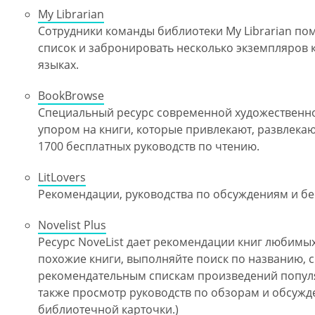
My Librarian
Сотрудники команды библиотеки My Librarian по
список и забронировать несколько экземпляров к
языках.
BookBrowse
Специальный ресурс современной художественно
упором на книги, которые привлекают, развлека
1700 бесплатных руководств по чтению.
LitLovers
Рекомендации, руководства по обсуждениям и бе
Novelist Plus
Ресурс NoveList дает рекомендации книг любимых
похожие книги, выполняйте поиск по названию, с
рекомендательным спискам произведений популя
также просмотр руководств по обзорам и обсуж
библиотечной карточки.)