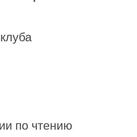
 клуба
ии по чтению