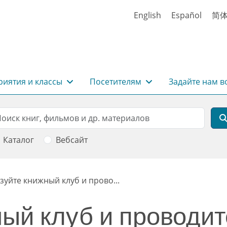
English
Español
简
иятия и классы
Посетителям
Задайте нам в
rch
оиск
Каталог
Вебсайт
зуйте книжный клуб и прово...
ый клуб и проводит