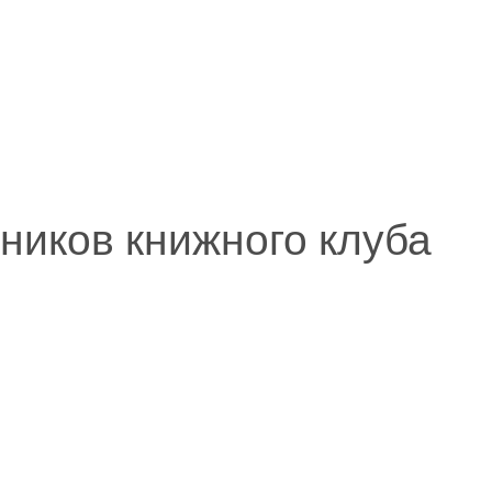
ников книжного клуба