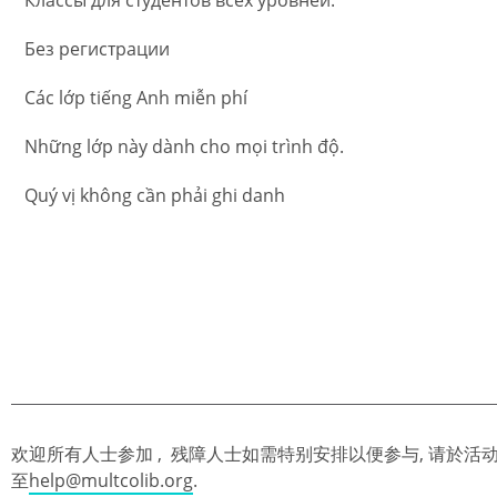
Без регистрации
Các lớp tiếng Anh miễn phí
Những lớp này dành cho mọi trình độ.
Quý vị không cần phải ghi danh
欢迎所有人士参加 , 残障人士如需特别安排以便参与, 请於活动前
至
help@multcolib.org
.