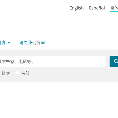
English
Español
简
到访
请向我们咨询
rch
索
目录
网站