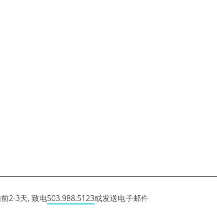
2-3天, 致电
503.988.5123
或发送电子邮件