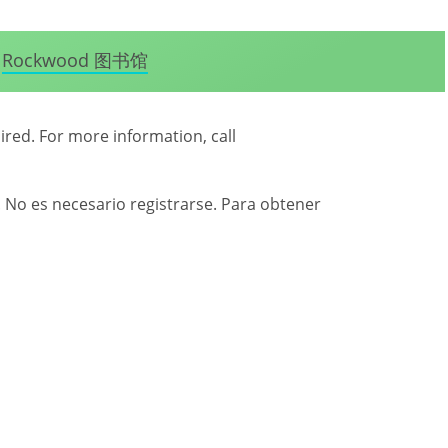
Rockwood 图书馆
uired. For more information, call
. No es necesario registrarse. Para obtener