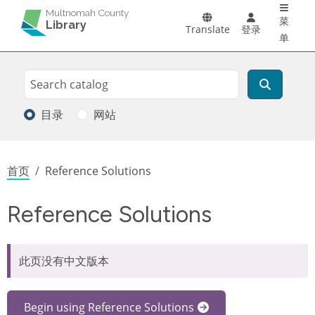
Main 
跳转到主要内容
Multnomah County
菜
Library
Translate
登录
单
Search
搜索
目录
网站
面包屑
首页
Reference Solutions
Reference Solutions
此页没有中文版本
Begin using Reference Solutions