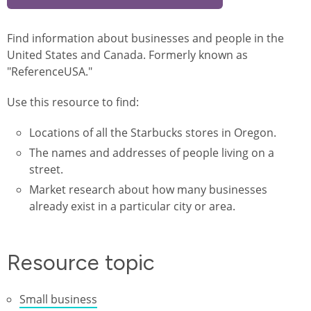
Find information about businesses and people in the
United States and Canada. Formerly known as
"ReferenceUSA."
Use this resource to find:
Locations of all the Starbucks stores in Oregon.
The names and addresses of people living on a
street.
Market research about how many businesses
already exist in a particular city or area.
Resource topic
Small business