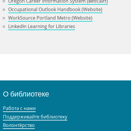
Oregon Career Information System (вебсайт)
Occupational Outlook Handbook (Website)
WorkSource Portland Metro (Website)
LinkedIn Learning for Libraries
О библиотеке
Работа с нами
Поддерживайте библиотеку
Волонтёрство