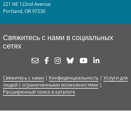
221 NE 122nd Avenue
Portland, OR 97230
Свяжитесь с нами в социальных
сетях
Newsletter
Facebook
Instagram
Bluesky
Youtube
Linkedin
Свяжитесь с нами
|
Конфиденциальность
|
Услуги для
людей с ограниченными возможностями
|
Расширенный поиск в каталоге