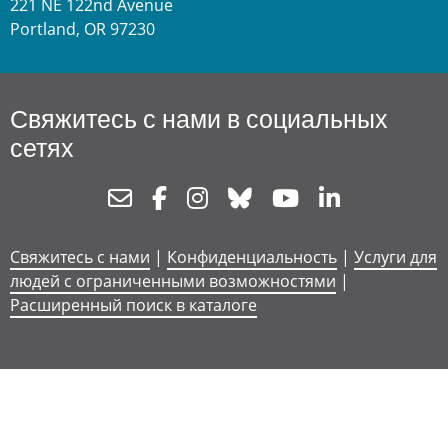
221 NE 122nd Avenue
Portland, OR 97230
Свяжитесь с нами в социальных
сетях
Newsletter
Facebook
Instagram
Bluesky
Youtube
Linkedin
Свяжитесь с нами
|
Конфиденциальность
|
Услуги для
людей с ограниченными возможностями
|
Расширенный поиск в каталоге