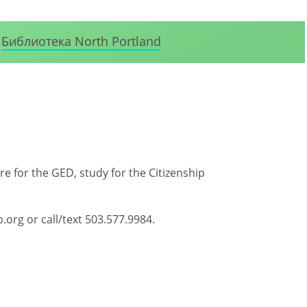
Библиотека North Portland
re for the GED, study for the Citizenship
.org or call/text 503.577.9984.