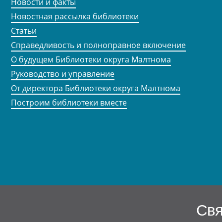
Новости и факты
Новостная рассылка библиотеки
Статьи
Справедливость и полноправное включение
О будущем Библиотеки округа Малтнома
Руководство и управление
От директора Библиотеки округа Малтнома
Построим библиотеки вместе
Свя