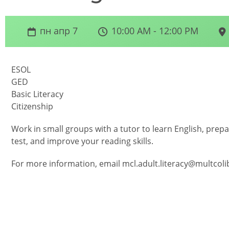
пн апр 7
10:00 AM - 12:00 PM
ESOL
GED
Basic Literacy
Citizenship
Work in small groups with a tutor to learn English, prepa
test, and improve your reading skills.
For more information, email mcl.adult.literacy@multcolib