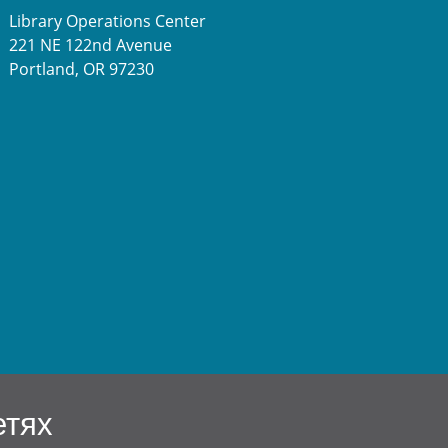
Library Operations Center
221 NE 122nd Avenue
Portland, OR 97230
етях