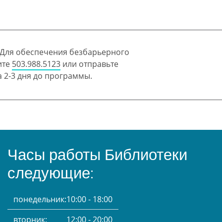
 Для обеспечения безбарьерного
ите
503.988.5123
или отправьте
 2-3 дня до программы.
Часы работы Библиотеки
следующие:
понедельник:
10:00 - 18:00
вторник:
12:00 - 20:00