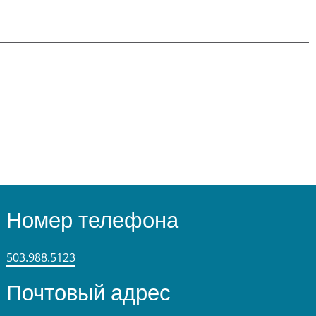
Номер телефона
503.988.5123
Почтовый адрес