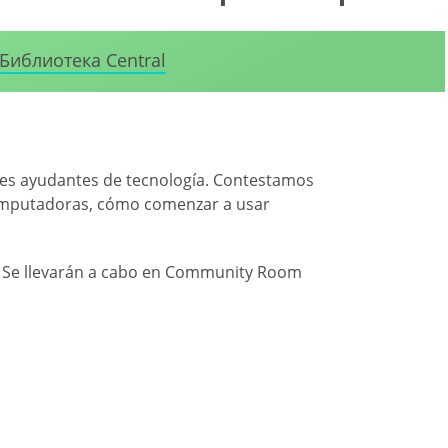
Библиотека Central
es ayudantes de tecnología. Contestamos
 computadoras, cómo comenzar a usar
. Se llevarán a cabo en Community Room