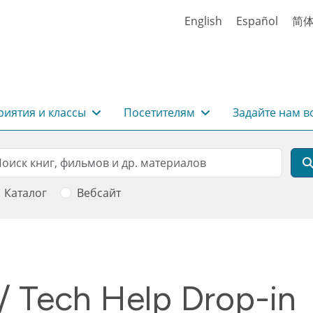
English
Español
简
иятия и классы
Посетителям
Задайте нам в
rch
оиск
Каталог
Вебсайт
/ Tech Help Drop-in