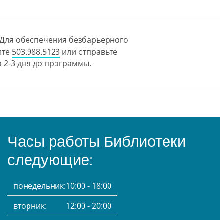
 Для обеспечения безбарьерного
ите
503.988.5123
или отправьте
 2-3 дня до программы.
Часы работы Библиотеки
следующие:
понедельник:
10:00 - 18:00
вторник:
12:00 - 20:00