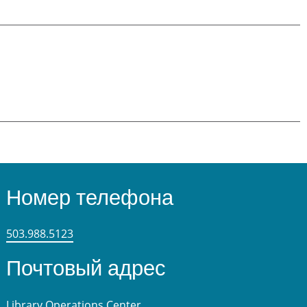
Номер телефона
503.988.5123
Почтовый адрес
Library Operations Center