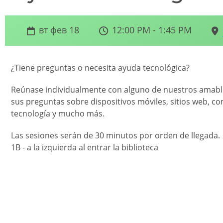
вт фев 18
12:00 PM - 1:45 PM
¿Tiene preguntas o necesita ayuda tecnológica?
Reúnase individualmente con alguno de nuestros amabl
sus preguntas sobre dispositivos móviles, sitios web,
tecnología y mucho más.
Las sesiones serán de 30 minutos por orden de llegada
1B - a la izquierda al entrar la biblioteca